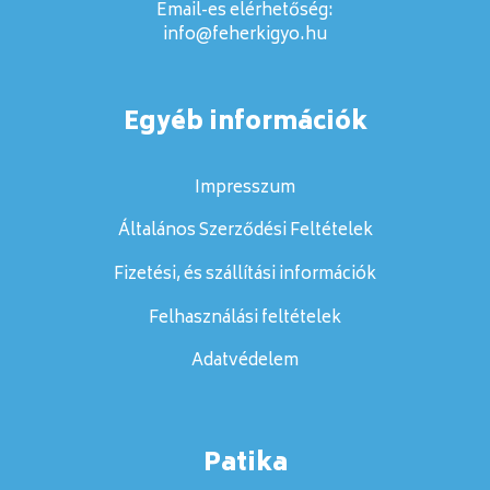
Email-es elérhetőség:
info@feherkigyo.hu
Egyéb információk
Impresszum
Általános Szerződési Feltételek
Fizetési, és szállítási információk
Felhasználási feltételek
Adatvédelem
Patika