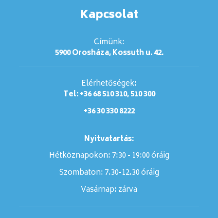
Kapcsolat
Címünk:
5900 Orosháza, Kossuth u. 42.
Elérhetőségek:
Tel: +36 68 510 310, 510 300
+36 30 330 8222
Nyitvatartás:
Hétköznapokon: 7:30 - 19:00 óráig
Szombaton:
7.30-12.30 óráig
Vasárnap:
zárva