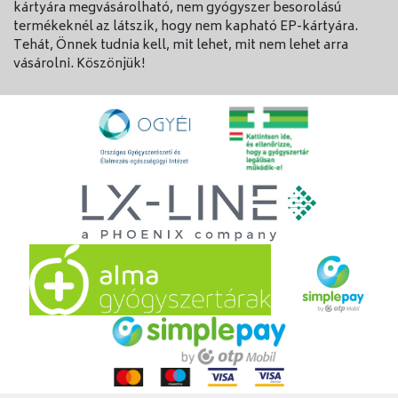
kártyára megvásárolható, nem gyógyszer besorolású
termékeknél az látszik, hogy nem kapható EP-kártyára.
Tehát, Önnek tudnia kell, mit lehet, mit nem lehet arra
vásárolni. Köszönjük!