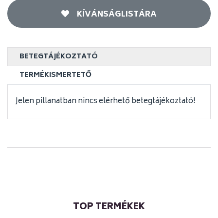
KÍVÁNSÁGLISTÁRA
BETEGTÁJÉKOZTATÓ
TERMÉKISMERTETŐ
Jelen pillanatban nincs elérhető betegtájékoztató!
TOP TERMÉKEK