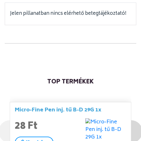
Jelen pillanatban nincs elérhető betegtájékoztató!
TOP TERMÉKEK
Micro-Fine Pen inj. tű B-D 29G 1x
28 Ft