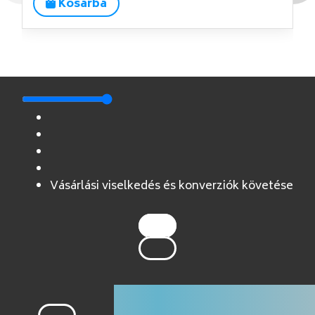
Kosárba
Vásárlási viselkedés és konverziók követése