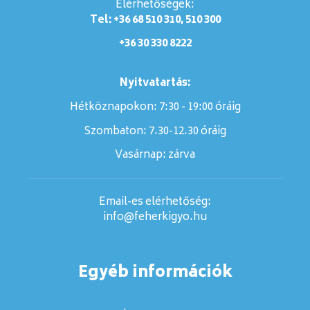
Elérhetőségek:
Tel: +36 68 510 310, 510 300
+36 30 330 8222
Nyitvatartás:
Hétköznapokon: 7:30 - 19:00 óráig
Szombaton:
7.30-12.30 óráig
Vasárnap:
zárva
Email-es elérhetőség:
info@feherkigyo.hu
Egyéb információk