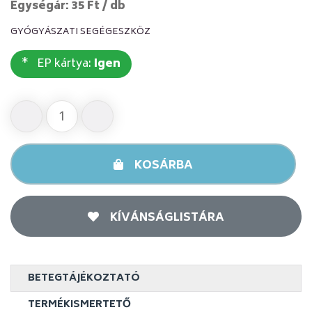
Egységár: 35 Ft / db
GYÓGYÁSZATI SEGÉGESZKÖZ
EP kártya:
Igen
KOSÁRBA
KÍVÁNSÁGLISTÁRA
BETEGTÁJÉKOZTATÓ
TERMÉKISMERTETŐ