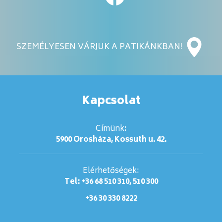
SZEMÉLYESEN VÁRJUK A PATIKÁNKBAN!
Kapcsolat
Címünk:
5900 Orosháza, Kossuth u. 42.
Elérhetőségek:
Tel: +36 68 510 310, 510 300
+36 30 330 8222