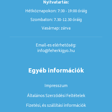
Nyitvatartás:
Hétköznapokon: 7:30 - 19:00 óráig
Szombaton:
7.30-12.30 óráig
Vasárnap:
zárva
Email-es elérhetőség:
info@feherkigyo.hu
Egyéb információk
Impresszum
Általános Szerződési Feltételek
Fizetési, és szállítási információk