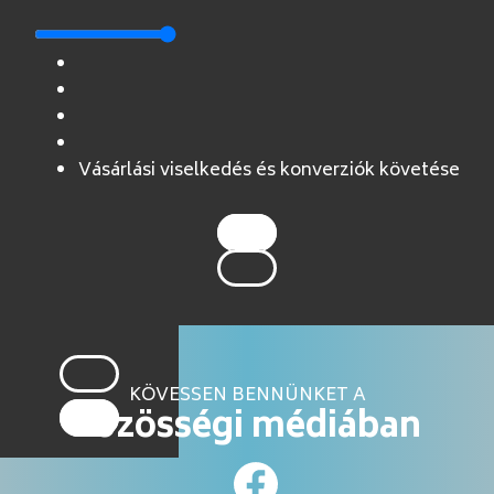
Vásárlási viselkedés és konverziók követése
KÖVESSEN BENNÜNKET A
közösségi médiában