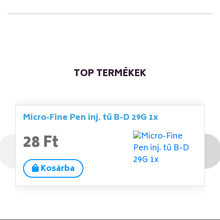
TOP TERMÉKEK
Micro-Fine Pen inj. tű B-D 29G 1x
28 Ft
Kosárba