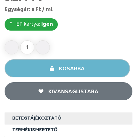
Egységár: 8 Ft / ml
EP kártya:
Igen
KOSÁRBA
KÍVÁNSÁGLISTÁRA
BETEGTÁJÉKOZTATÓ
TERMÉKISMERTETŐ