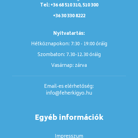
Tel: +36 68 510 310, 510 300
+36 30 330 8222
Nyitvatartás:
Hétköznapokon: 7:30 - 19:00 óráig
Szombaton:
7.30-12.30 óráig
Vasárnap:
zárva
Email-es elérhetőség:
info@feherkigyo.hu
Egyéb információk
Impresszum