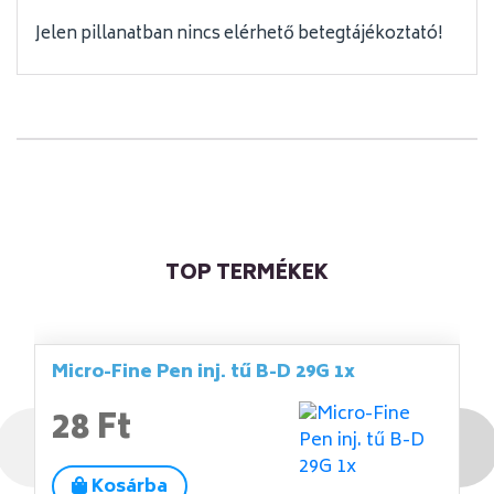
Jelen pillanatban nincs elérhető betegtájékoztató!
TOP TERMÉKEK
Micro-Fine Pen inj. tű B-D 29G 1x
28 Ft
Kosárba