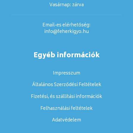
Vasárnap:
zárva
Email-es elérhetőség:
info@feherkigyo.hu
Egyéb információk
Impresszum
Általános Szerződési Feltételek
Fizetési, és szállítási információk
Felhasználási feltételek
Adatvédelem