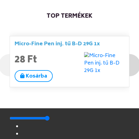
TOP TERMÉKEK
Micro-Fine Pen inj. tű B-D 29G 1x
28 Ft
Kosárba