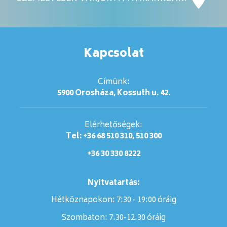
Kapcsolat
Címünk:
5900 Orosháza, Kossuth u. 42.
Elérhetőségek:
Tel: +36 68 510 310, 510 300
+36 30 330 8222
Nyitvatartás:
Hétköznapokon: 7:30 - 19:00 óráig
Szombaton:
7.30-12.30 óráig