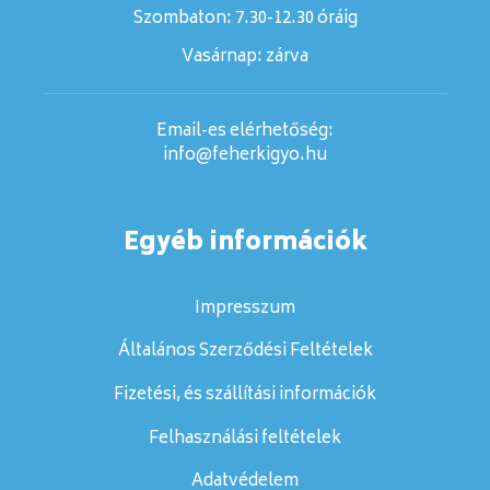
Szombaton:
7.30-12.30 óráig
Vasárnap:
zárva
Email-es elérhetőség:
info@feherkigyo.hu
Egyéb információk
Impresszum
Általános Szerződési Feltételek
Fizetési, és szállítási információk
Felhasználási feltételek
Adatvédelem