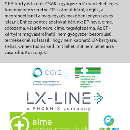
* EP-kártyás fizetés CSAK a gyógyszertárban lehetséges.
Amennyiben szeretne EP-számlát kérni, kérjük, a
megrendelésnél a megjegyzés mezőben legyen szíves
jelezni. Ehhez pontos adatokat kérünk: EP neve, címe,
adószáma, vásárló neve, címe, tagsági száma. Az EP-
kártyára megvásárolható, nem gyógyszer besorolású
termékeknél az látszik, hogy nem kapható EP-kártyára.
Tehát, Önnek tudnia kell, mit lehet, mit nem lehet arra
vásárolni. Köszönjük!