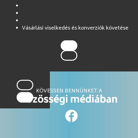
Vásárlási viselkedés és konverziók követése
KÖVESSEN BENNÜNKET A
közösségi médiában