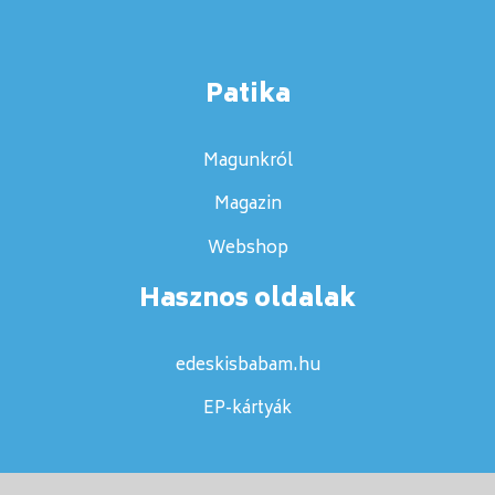
Patika
Magunkról
Magazin
Webshop
Hasznos oldalak
edeskisbabam.hu
EP-kártyák