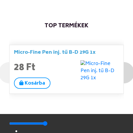
TOP TERMÉKEK
Micro-Fine Pen inj. tű B-D 29G 1x
28 Ft
Kosárba