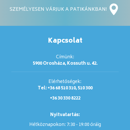
SZEMÉLYESEN VÁRJUK A PATIKÁNKBAN!
Kapcsolat
Címünk:
5900 Orosháza, Kossuth u. 42.
Elérhetőségek:
Tel: +36 68 510 310, 510 300
+36 30 330 8222
Nyitvatartás:
Hétköznapokon: 7:30 - 19:00 óráig