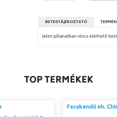
BETEGTÁJÉKOZTATÓ
TERMÉK
Jelen pillanatban nincs elérhető bet
TOP TERMÉKEK
x
Fecskendő eh. Chi