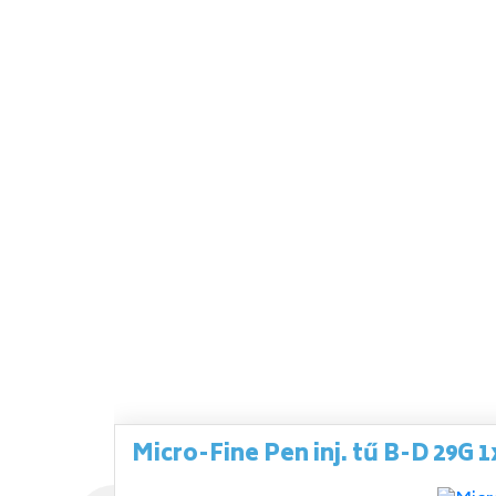
Micro-Fine Pen inj. tű B-D 29G 1