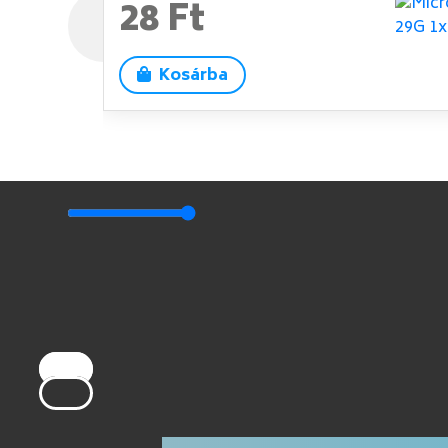
28 Ft
Kosárba