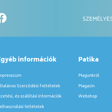
SZEMÉLYES
Egyéb információk
Patika
mpresszum
Magunkról
ltalános Szerződési Feltételek
Magazin
izetési, és szállítási információk
Webshop
elhasználási feltételek