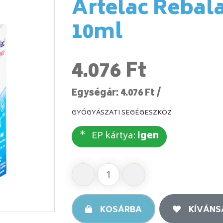
Artelac Reba
10ml
4.076 Ft
Egységár: 4.076 Ft /
GYÓGYÁSZATI SEGÉGESZKÖZ
EP kártya:
Igen
KOSÁRBA
KÍVÁNS