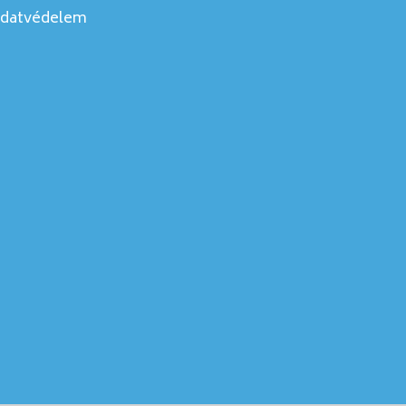
datvédelem