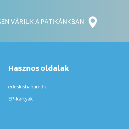
EN VÁRJUK A PATIKÁNKBAN!
Hasznos oldalak
edeskisbabam.hu
EP-kártyák