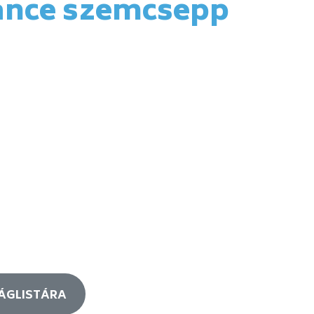
lance szemcsepp
ÁGLISTÁRA