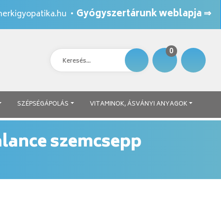
Gyógyszertárunk weblapja ⇒
erkigyopatika.hu
•
0
SZÉPSÉGÁPOLÁS
VITAMINOK, ÁSVÁNYI ANYAGOK
alance szemcsepp